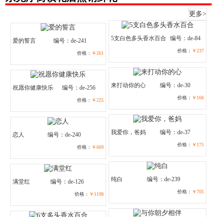
更多>
5支白色多头香水百合
编号：de-84
爱的誓言
编号：de-241
价格：
￥237
价格：
￥261
来打动你的心
编号：de-30
祝愿你健康快乐
编号：de-256
价格：
￥166
价格：
￥225
我爱你，爸妈
编号：de-37
恋人
编号：de-240
价格：
￥175
价格：
￥669
纯白
编号：de-239
满堂红
编号：de-126
价格：
￥705
价格：
￥1198