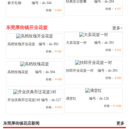
经典生日套餐
编号：de-284
春天礼物
编号：de-344
价格：
￥537
价格：
￥405
东莞厚街镇开业花篮
更多>
大卖花篮一对
编号：de-391
高档玫瑰开业花篮
编号：de-392
价格：
￥321
价格：
￥585
扶郎开业花篮一对
编号：de-393
高档玫瑰花篮
编号：de-394
价格：
￥309
价格：
￥598
满堂红
编号：de-126
开业庆典乔迁花篮1对
编号：de-127
价格：
￥1198
价格：
￥478
东莞厚街镇花店新闻
更多