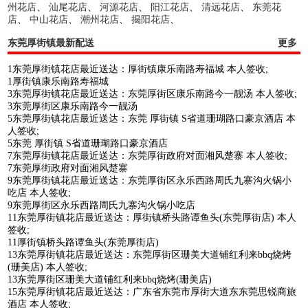
州花店
、
汕尾花店
、
河源花店
、
阳江花店
、
清远花店
、
东莞花
店
、
中山花店
、
潮州花店
、
揭阳花店
、
东莞厚街镇最新配送
更多
1东莞厚街镇花店最近送达：厚街镇康乐南路寿福城 本人签收;
1厚街镇康乐南路寿福城
3东莞厚街镇花店最近送达：东莞厚街区康乐南路今一靓汤 本人签收;
3东莞厚街区康乐南路今一靓汤
5东莞厚街镇花店最近送达：东莞 厚街镇 S省道珊瑚路口豪京酒店 本
人签收;
5东莞 厚街镇 S省道珊瑚路口豪京酒店
7东莞厚街镇花店最近送达：东莞厚街政府对面湘风楚寨 本人签收;
7东莞厚街政府对面湘风楚寨
9东莞厚街镇花店最近送达：东莞厚街区永乐西路周氏九寨沟火锅小
吃店 本人签收;
9东莞厚街区永乐西路周氏九寨沟火锅小吃店
11东莞厚街镇花店最近送达：厚街镇桥头路谭鱼头(东莞厚街店) 本人
签收;
11厚街镇桥头路谭鱼头(东莞厚街店)
13东莞厚街镇花店最近送达：东莞厚街区珊美大道铺红利来bbq烧烤
(珊美店) 本人签收;
13东莞厚街区珊美大道铺红利来bbq烧烤(珊美店)
15东莞厚街镇花店最近送达：广东省东莞市厚街大道东东莞思锐商旅
酒店 本人签收;