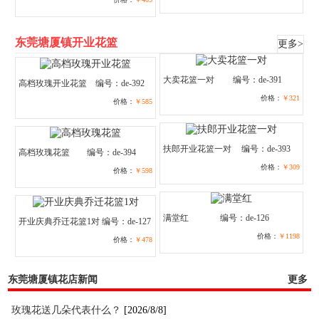
东莞塘厦镇开业花篮
更多>
大卖花篮一对
编号：de-391
高档玫瑰开业花篮
编号：de-392
价格：
￥321
价格：
￥585
扶郎开业花篮一对
编号：de-393
高档玫瑰花篮
编号：de-394
价格：
￥309
价格：
￥598
满堂红
编号：de-126
开业庆典乔迁花篮1对
编号：de-127
价格：
￥1198
价格：
￥478
东莞塘厦镇花店新闻
更多
玫瑰花送几朵代表什么？
[2026/8/8]