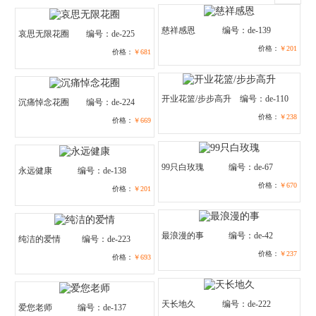
慈祥感恩
编号：de-139
哀思无限花圈
编号：de-225
价格：
￥201
价格：
￥681
开业花篮/步步高升
编号：de-110
沉痛悼念花圈
编号：de-224
价格：
￥238
价格：
￥669
99只白玫瑰
编号：de-67
永远健康
编号：de-138
价格：
￥670
价格：
￥201
最浪漫的事
编号：de-42
纯洁的爱情
编号：de-223
价格：
￥237
价格：
￥693
天长地久
编号：de-222
爱您老师
编号：de-137