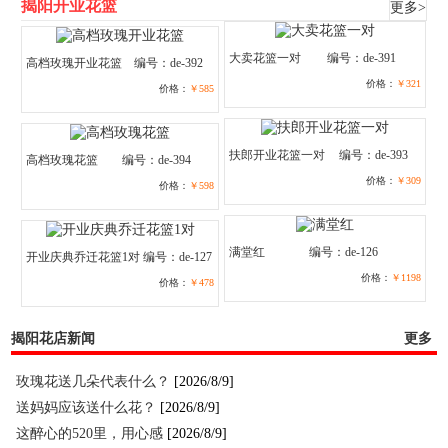
揭阳开业花篮
更多>
大卖花篮一对
编号：de-391
高档玫瑰开业花篮
编号：de-392
价格：
￥321
价格：
￥585
扶郎开业花篮一对
编号：de-393
高档玫瑰花篮
编号：de-394
价格：
￥309
价格：
￥598
满堂红
编号：de-126
开业庆典乔迁花篮1对
编号：de-127
价格：
￥1198
价格：
￥478
揭阳花店新闻
更多
玫瑰花送几朵代表什么？
[2026/8/9]
送妈妈应该送什么花？
[2026/8/9]
这醉心的520里，用心感
[2026/8/9]