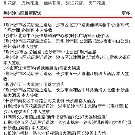
州花店
、
恩施花店
、
仙桃花店
、
潜江花店
、
天门花店
、
荆州沙市区最新配送
更多
1荆州沙市区花店最近送达：沙市区北京中路美佳华购物中心楼(时代
广场对面)必胜客 本人签收;
1沙市区北京中路美佳华购物中心楼(时代广场对面)必胜客
3荆州沙市区花店最近送达：荆州 沙市区 公园路 (近沙市市中山公园)
荆州晶崴 本人签收;
3荆州 沙市区 公园路 (近沙市市中山公园)荆州晶崴
5荆州沙市区花店最近送达：沙市区江津西路(近武商超市)雷家火锅店
本人签收;
5沙市区江津西路(近武商超市)雷家火锅店
7荆州沙市区花店最近送达：长沙市五一大道湘江明珠大酒店 本人签
收;
7长沙市五一大道湘江明珠大酒店
9荆州沙市区花店最近送达：长沙市雨花区中环路新海关北侧 长沙鑫
都大酒店 本人签收;
9长沙市雨花区中环路新海关北侧 长沙鑫都大酒店
11荆州沙市区花店最近送达：湖南长沙市韶山北路(新华书店对面)长
沙7天连锁酒店( 本人签收;
11湖南长沙市韶山北路(新华书店对面)长沙7天连锁酒店(
13荆州沙市区花店最近送达：长沙市枫林一路长沙通程麓山大酒店(原
长沙麓山宾馆) 本人签收;
13长沙市枫林一路长沙通程麓山大酒店(原长沙麓山宾馆)