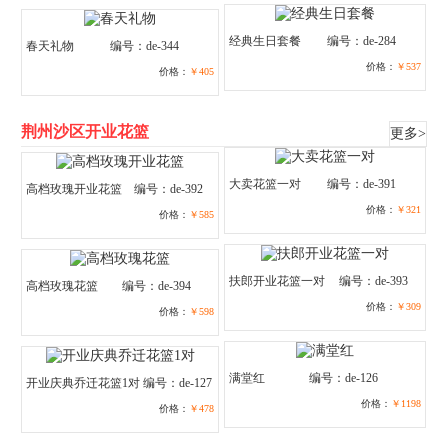
经典生日套餐
编号：de-284
春天礼物
编号：de-344
价格：
￥537
价格：
￥405
荆州沙区开业花篮
更多>
大卖花篮一对
编号：de-391
高档玫瑰开业花篮
编号：de-392
价格：
￥321
价格：
￥585
扶郎开业花篮一对
编号：de-393
高档玫瑰花篮
编号：de-394
价格：
￥309
价格：
￥598
满堂红
编号：de-126
开业庆典乔迁花篮1对
编号：de-127
价格：
￥1198
价格：
￥478