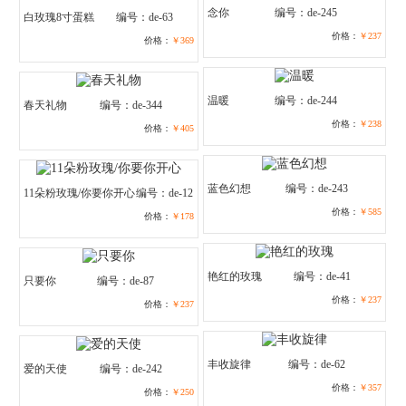
念你
编号：de-245
白玫瑰8寸蛋糕
编号：de-63
价格：
￥237
价格：
￥369
温暖
编号：de-244
春天礼物
编号：de-344
价格：
￥238
价格：
￥405
蓝色幻想
编号：de-243
11朵粉玫瑰/你要你开心
编号：de-12
价格：
￥585
价格：
￥178
艳红的玫瑰
编号：de-41
只要你
编号：de-87
价格：
￥237
价格：
￥237
丰收旋律
编号：de-62
爱的天使
编号：de-242
价格：
￥357
价格：
￥250