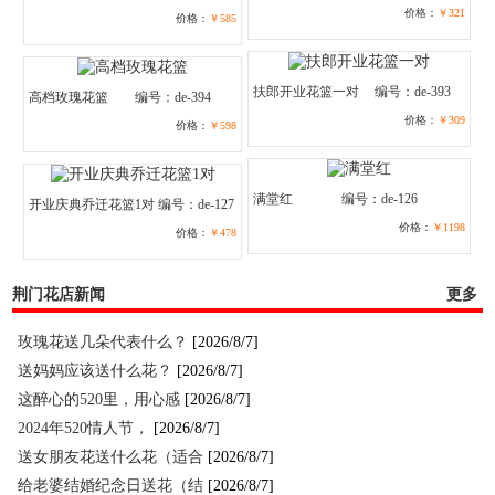
价格：
￥321
价格：
￥585
扶郎开业花篮一对
编号：de-393
高档玫瑰花篮
编号：de-394
价格：
￥309
价格：
￥598
满堂红
编号：de-126
开业庆典乔迁花篮1对
编号：de-127
价格：
￥1198
价格：
￥478
荆门花店新闻
更多
玫瑰花送几朵代表什么？
[2026/8/7]
送妈妈应该送什么花？
[2026/8/7]
这醉心的520里，用心感
[2026/8/7]
2024年520情人节，
[2026/8/7]
送女朋友花送什么花（适合
[2026/8/7]
给老婆结婚纪念日送花（结
[2026/8/7]