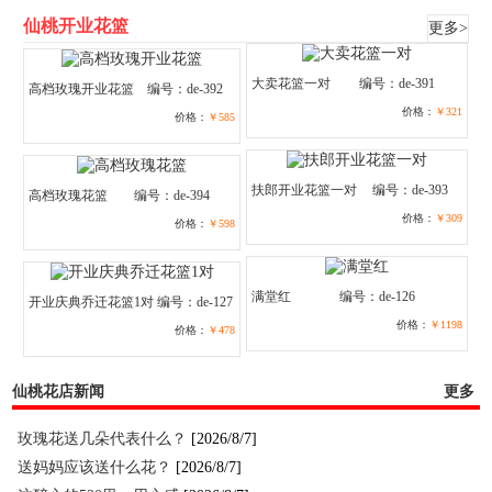
仙桃开业花篮
更多>
大卖花篮一对
编号：de-391
高档玫瑰开业花篮
编号：de-392
价格：
￥321
价格：
￥585
扶郎开业花篮一对
编号：de-393
高档玫瑰花篮
编号：de-394
价格：
￥309
价格：
￥598
满堂红
编号：de-126
开业庆典乔迁花篮1对
编号：de-127
价格：
￥1198
价格：
￥478
仙桃花店新闻
更多
玫瑰花送几朵代表什么？
[2026/8/7]
送妈妈应该送什么花？
[2026/8/7]