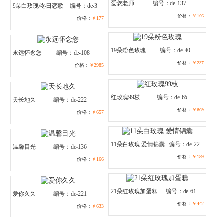
爱您老师
编号：de-137
9朵白玫瑰/冬日恋歌
编号：de-3
价格：
￥166
价格：
￥177
19朵粉色玫瑰
编号：de-40
永远怀念您
编号：de-108
价格：
￥237
价格：
￥2985
红玫瑰99枝
编号：de-65
天长地久
编号：de-222
价格：
￥609
价格：
￥657
11朵白玫瑰.爱情锦囊
编号：de-22
温馨目光
编号：de-136
价格：
￥189
价格：
￥166
21朵红玫瑰加蛋糕
编号：de-61
爱你久久
编号：de-221
价格：
￥442
价格：
￥633