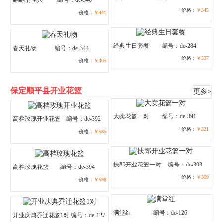
翩翩俏佳人
编号：de-346
价格：
￥345
价格：
￥441
经典生日套餐
编号：de-284
春天礼物
编号：de-344
价格：
￥537
价格：
￥405
保定顺平县开业花篮
更多>
大卖花篮一对
编号：de-391
高档玫瑰开业花篮
编号：de-392
价格：
￥321
价格：
￥585
扶郎开业花篮一对
编号：de-393
高档玫瑰花篮
编号：de-394
价格：
￥309
价格：
￥598
满堂红
编号：de-126
开业庆典乔迁花篮1对
编号：de-127