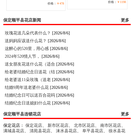
价格：
￥1198
价格：
￥478
保定顺平县花店新闻
更多
玫瑰花送几朵代表什么？
[2026/8/6]
送妈妈应该送什么花？
[2026/8/6]
这醉心的520里，用心感
[2026/8/6]
2024年520情人节，
[2026/8/6]
送女朋友花送什么花（适合
[2026/8/6]
给老婆结婚纪念日送花（结
[2026/8/6]
给老婆送11朵玫瑰（送老
[2026/8/6]
结婚9周年送老婆什么花
[2026/8/6]
结婚纪念日可以送百合花吗
[2026/8/6]
结婚纪念日送媳妇什么花
[2026/8/6]
保定顺平县连锁花店
更多
保定花店：
保定花店
、
新市区花店
、
北市区花店
、
南市区花店
、
满城县花店
、
清苑县花店
、
涞水县花店
、
阜平县花店
、
徐水县花