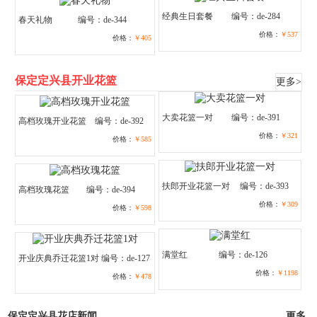
经典生日套餐
编号：de-284
春天礼物
编号：de-344
价格：
￥537
价格：
￥405
保定定兴县开业花篮
更多>
大卖花篮一对
编号：de-391
高档玫瑰开业花篮
编号：de-392
价格：
￥321
价格：
￥585
扶郎开业花篮一对
编号：de-393
高档玫瑰花篮
编号：de-394
价格：
￥309
价格：
￥598
满堂红
编号：de-126
开业庆典乔迁花篮1对
编号：de-127
价格：
￥1198
价格：
￥478
保定定兴县花店新闻
更多