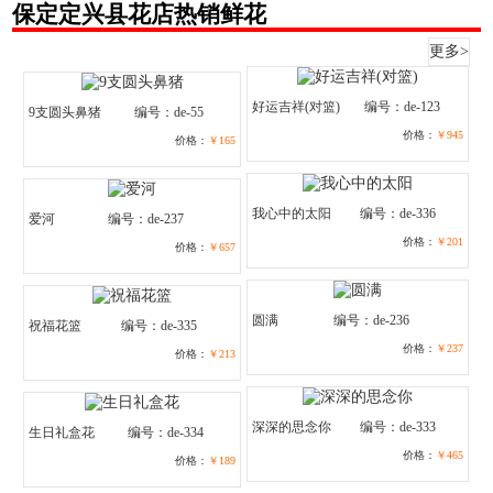
保定定兴县花店热销鲜花
更多>
好运吉祥(对篮)
编号：de-123
9支圆头鼻猪
编号：de-55
价格：
￥945
价格：
￥165
我心中的太阳
编号：de-336
爱河
编号：de-237
价格：
￥201
价格：
￥657
圆满
编号：de-236
祝福花篮
编号：de-335
价格：
￥237
价格：
￥213
深深的思念你
编号：de-333
生日礼盒花
编号：de-334
价格：
￥465
价格：
￥189