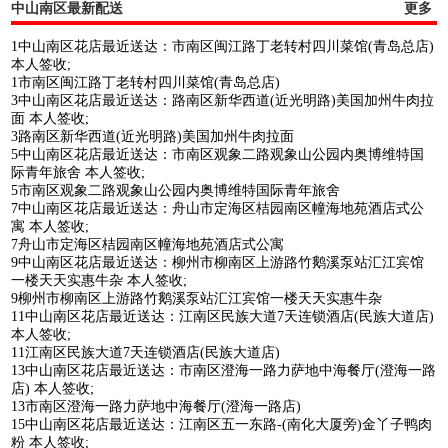
中山南区最新配送
更多
1中山南区花店最近送达：市南区闽江路丁老转村四川菜馆(青岛总店)
本人签收;
1市南区闽江路丁老转村四川菜馆(青岛总店)
3中山南区花店最近送达：路南区新华西道(近光明路)美国加州牛肉拉
面 本人签收;
3路南区新华西道(近光明路)美国加州牛肉拉面
5中山南区花店最近送达：市南区观象二路观象山公园内奥博维特国
际青年旅舍 本人签收;
5市南区观象二路观象山公园内奥博维特国际青年旅舍
7中山南区花店最近送达：舟山市定海区桔园南区幢海地苑酒店式公
寓 本人签收;
7舟山市定海区桔园南区幢海地苑酒店式公寓
9中山南区花店最近送达：柳州市柳南区上游路竹鹅溪泵站汇江宾馆
一楼天天实惠牛杂 本人签收;
9柳州市柳南区上游路竹鹅溪泵站汇江宾馆一楼天天实惠牛杂
11中山南区花店最近送达：江南区民族大道7天连锁酒店(民族大道店)
本人签收;
11江南区民族大道7天连锁酒店(民族大道店)
13中山南区花店最近送达：市南区澄海一路力萨地中海餐厅(澄海一路
店) 本人签收;
13市南区澄海一路力萨地中海餐厅(澄海一路店)
15中山南区花店最近送达：江南区五一东路-(南化大厦旁)金丫子鸭肉
粉 本人签收;