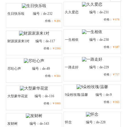
久久爱恋
编号：de-231
生日快乐啦
编号：de-232
价格：
￥178
价格：
￥201
一生相依
编号：de-230
财源滚滚来1对
编号：de-117
价格：
￥187
价格：
￥2265
一路走好
编号：de-229
尽吐心声
编号：de-49
价格：
￥717
价格：
￥561
9朵粉玫瑰/温馨
编号：de-9
大型豪华花篮
编号：de-116
价格：
￥165
价格：
￥1065
怀念
编号：de-228
发财树
编号：de-143