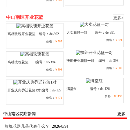
中山南区开业花篮
更多>
大卖花篮一对
编号：de-391
高档玫瑰开业花篮
编号：de-392
价格：
￥321
价格：
￥585
扶郎开业花篮一对
编号：de-393
高档玫瑰花篮
编号：de-394
价格：
￥309
价格：
￥598
满堂红
编号：de-126
开业庆典乔迁花篮1对
编号：de-127
价格：
￥1198
价格：
￥478
中山南区花店新闻
更多
玫瑰花送几朵代表什么？
[2026/8/9]