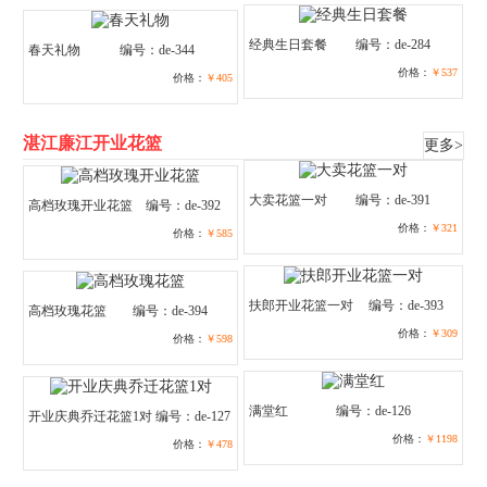
经典生日套餐
编号：de-284
春天礼物
编号：de-344
价格：
￥537
价格：
￥405
湛江廉江开业花篮
更多>
大卖花篮一对
编号：de-391
高档玫瑰开业花篮
编号：de-392
价格：
￥321
价格：
￥585
扶郎开业花篮一对
编号：de-393
高档玫瑰花篮
编号：de-394
价格：
￥309
价格：
￥598
满堂红
编号：de-126
开业庆典乔迁花篮1对
编号：de-127
价格：
￥1198
价格：
￥478