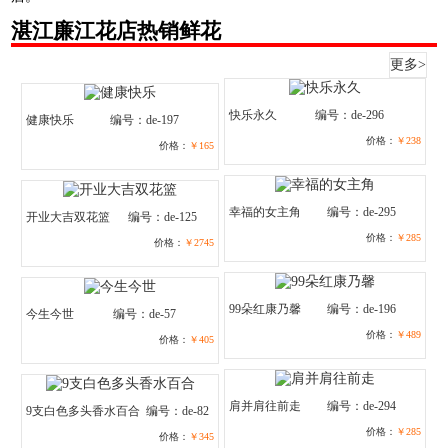
湛江廉江花店热销鲜花
更多>
快乐永久
编号：de-296
健康快乐
编号：de-197
价格：
￥238
价格：
￥165
幸福的女主角
编号：de-295
开业大吉双花篮
编号：de-125
价格：
￥285
价格：
￥2745
99朵红康乃馨
编号：de-196
今生今世
编号：de-57
价格：
￥489
价格：
￥405
肩并肩往前走
编号：de-294
9支白色多头香水百合
编号：de-82
价格：
￥285
价格：
￥345