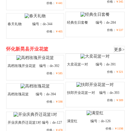
价格：
￥345
价格：
￥441
经典生日套餐
编号：de-284
春天礼物
编号：de-344
价格：
￥537
价格：
￥405
怀化新晃县开业花篮
更多>
大卖花篮一对
编号：de-391
高档玫瑰开业花篮
编号：de-392
价格：
￥321
价格：
￥585
扶郎开业花篮一对
编号：de-393
高档玫瑰花篮
编号：de-394
价格：
￥309
价格：
￥598
满堂红
编号：de-126
开业庆典乔迁花篮1对
编号：de-127
价格：
￥1198
价格：
￥478