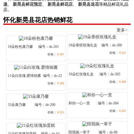
递
、
新晃县鲜花预定
、
新晃县鲜花店
、
新晃县送花
等精品鲜花礼品
店。
怀化新晃县花店热销鲜花
更多>
19朵香槟玫瑰礼盒
编号：de-386
18朵粉色康乃馨
编号：de-201
价格：
￥321
价格：
￥187
19朵红玫瑰礼盒
编号：de-385
11朵白玫瑰.爱情锦囊
编号：de-22
价格：
￥309
价格：
￥189
和你一心一意
编号：de-384
33朵康乃馨
编号：de-200
价格：
￥201
价格：
￥321
陪我疯一辈子
编号：de-86
21朵红玫瑰加蛋糕
编号：de-61