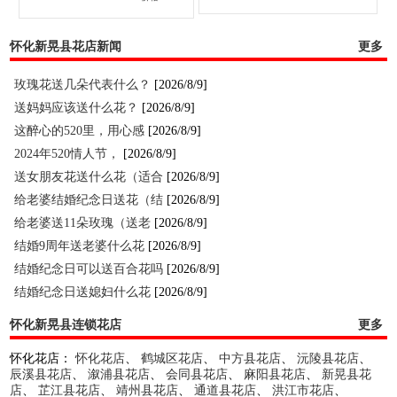
怀化新晃县花店新闻
更多
玫瑰花送几朵代表什么？
[2026/8/9]
送妈妈应该送什么花？
[2026/8/9]
这醉心的520里，用心感
[2026/8/9]
2024年520情人节，
[2026/8/9]
送女朋友花送什么花（适合
[2026/8/9]
给老婆结婚纪念日送花（结
[2026/8/9]
给老婆送11朵玫瑰（送老
[2026/8/9]
结婚9周年送老婆什么花
[2026/8/9]
结婚纪念日可以送百合花吗
[2026/8/9]
结婚纪念日送媳妇什么花
[2026/8/9]
怀化新晃县连锁花店
更多
怀化花店：
怀化花店
、
鹤城区花店
、
中方县花店
、
沅陵县花店
、
辰溪县花店
、
溆浦县花店
、
会同县花店
、
麻阳县花店
、
新晃县花
店
、
芷江县花店
、
靖州县花店
、
通道县花店
、
洪江市花店
、