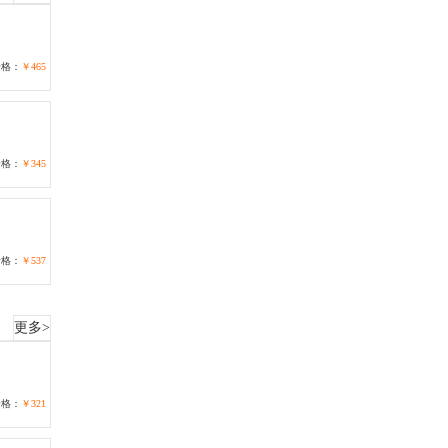
价格：
￥465
价格：
￥345
价格：
￥537
更多>
价格：
￥321