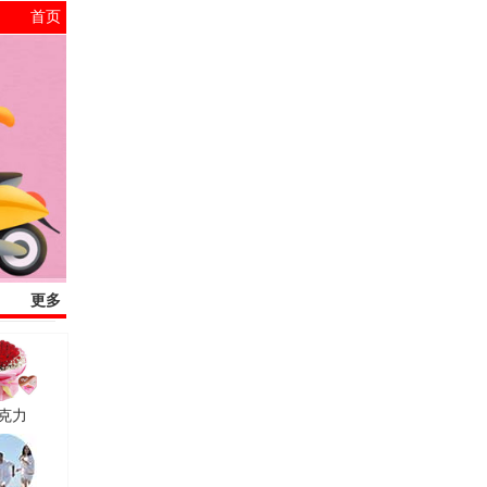
首页
更多
克力