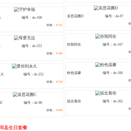
哀思花圈D
编号：de-97
福
编号：de-168
价格：
￥321
你我同在
编号：de-167
边
编号：de-253
价格：
￥489
粉色温馨
编号：de-166
永久
编号：de-252
价格：
￥250
掂念着你
编号：de-262
C
编号：de-96
价格：
￥669
同县生日套餐