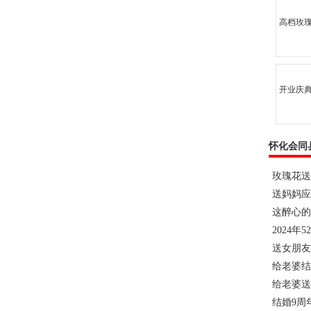
高档玫
开业庆典
怀化会同
玫瑰花送
送妈妈应
这醉心的
2024年
送女朋友
给老婆结
给老婆送
结婚9周