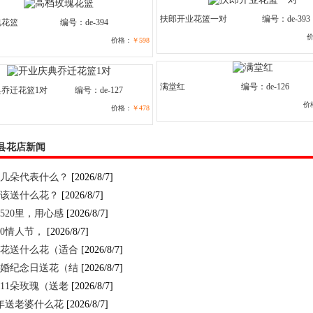
扶郎开业花篮一对
编号：de-393
瑰花篮
编号：de-394
价格：
￥598
满堂红
编号：de-126
乔迁花篮1对
编号：de-127
价
价格：
￥478
县花店新闻
几朵代表什么？
[2026/8/7]
该送什么花？
[2026/8/7]
520里，用心感
[2026/8/7]
520情人节，
[2026/8/7]
花送什么花（适合
[2026/8/7]
婚纪念日送花（结
[2026/8/7]
11朵玫瑰（送老
[2026/8/7]
年送老婆什么花
[2026/8/7]