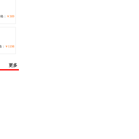
价格：
￥309
格：
￥1198
更多