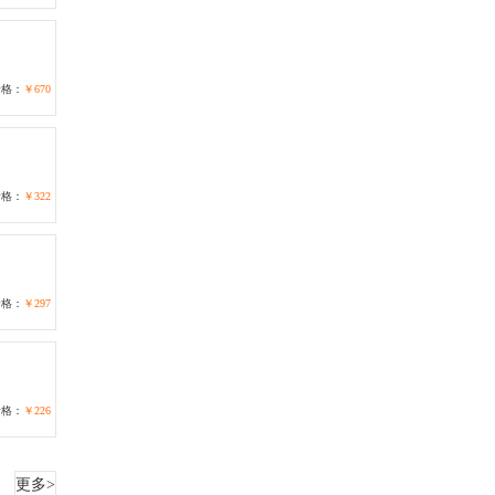
价格：
￥670
价格：
￥322
价格：
￥297
价格：
￥226
更多>