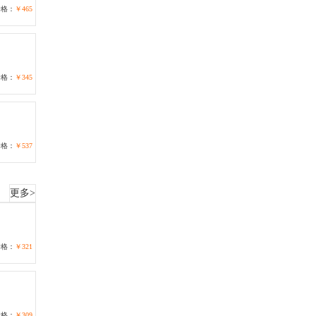
价格：
￥465
价格：
￥345
价格：
￥537
更多>
价格：
￥321
价格：
￥309