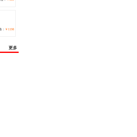
格：
￥1198
更多