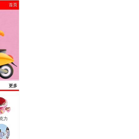
首页
更多
克力