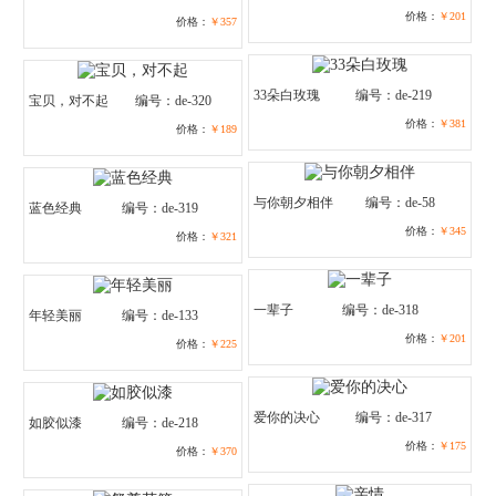
价格：
￥201
价格：
￥357
33朵白玫瑰
编号：de-219
宝贝，对不起
编号：de-320
价格：
￥381
价格：
￥189
与你朝夕相伴
编号：de-58
蓝色经典
编号：de-319
价格：
￥345
价格：
￥321
一辈子
编号：de-318
年轻美丽
编号：de-133
价格：
￥201
价格：
￥225
爱你的决心
编号：de-317
如胶似漆
编号：de-218
价格：
￥175
价格：
￥370