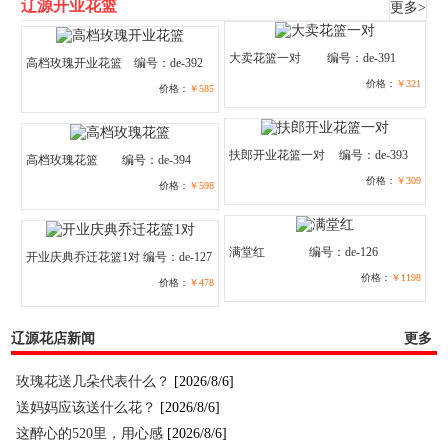
辽源开业花篮
更多>
大卖花篮一对
编号：de-391
高档玫瑰开业花篮
编号：de-392
价格：
￥321
价格：
￥585
扶郎开业花篮一对
编号：de-393
高档玫瑰花篮
编号：de-394
价格：
￥309
价格：
￥598
满堂红
编号：de-126
开业庆典乔迁花篮1对
编号：de-127
价格：
￥1198
价格：
￥478
辽源花店新闻
更多
玫瑰花送几朵代表什么？
[2026/8/6]
送妈妈应该送什么花？
[2026/8/6]
这醉心的520里，用心感
[2026/8/6]