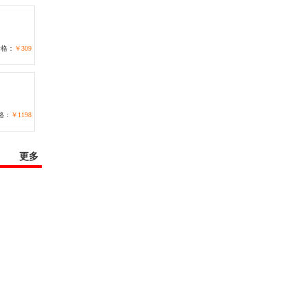
价格：
￥309
格：
￥1198
更多