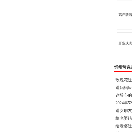
高档玫
开业庆典
忻州苛岚
玫瑰花送
送妈妈应
这醉心的
2024年
送女朋友
给老婆结
给老婆送