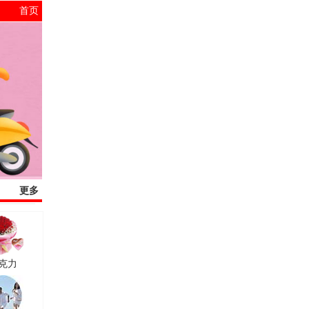
首页
更多
克力