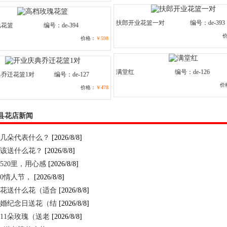
扶郎开业花篮一对
编号：de-393
瑰花篮
编号：de-394
价格：
￥598
满堂红
编号：de-126
乔迁花篮1对
编号：de-127
价
价格：
￥478
县花店新闻
几朵代表什么？
[2026/8/8]
该送什么花？
[2026/8/8]
520里，用心感
[2026/8/8]
520情人节，
[2026/8/8]
花送什么花（适合
[2026/8/8]
婚纪念日送花（结
[2026/8/8]
11朵玫瑰（送老
[2026/8/8]