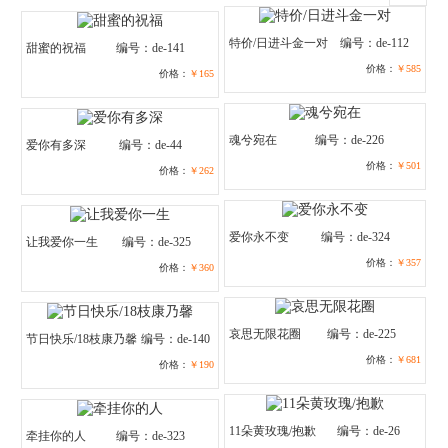
特价/日进斗金一对
编号：de-112
甜蜜的祝福
编号：de-141
价格：
￥585
价格：
￥165
魂兮宛在
编号：de-226
爱你有多深
编号：de-44
价格：
￥501
价格：
￥262
爱你永不变
编号：de-324
让我爱你一生
编号：de-325
价格：
￥357
价格：
￥360
哀思无限花圈
编号：de-225
节日快乐/18枝康乃馨
编号：de-140
价格：
￥681
价格：
￥190
11朵黄玫瑰/抱歉
编号：de-26
牵挂你的人
编号：de-323