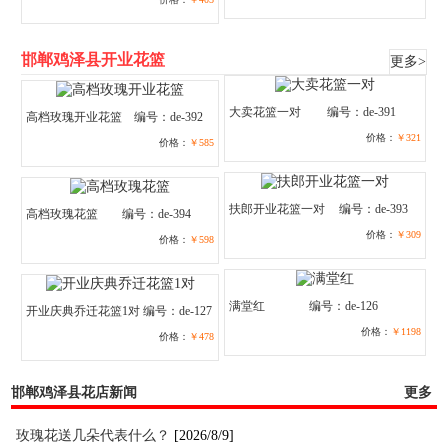
邯郸鸡泽县开业花篮
更多>
大卖花篮一对
编号：de-391
高档玫瑰开业花篮
编号：de-392
价格：
￥321
价格：
￥585
扶郎开业花篮一对
编号：de-393
高档玫瑰花篮
编号：de-394
价格：
￥309
价格：
￥598
满堂红
编号：de-126
开业庆典乔迁花篮1对
编号：de-127
价格：
￥1198
价格：
￥478
邯郸鸡泽县花店新闻
更多
玫瑰花送几朵代表什么？
[2026/8/9]