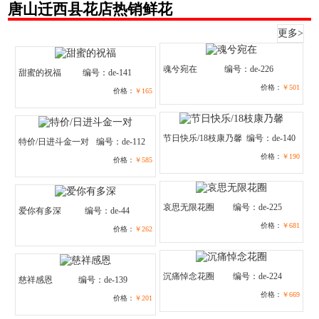
唐山迁西县花店热销鲜花
更多>
魂兮宛在
编号：de-226
甜蜜的祝福
编号：de-141
价格：
￥501
价格：
￥165
节日快乐/18枝康乃馨
编号：de-140
特价/日进斗金一对
编号：de-112
价格：
￥190
价格：
￥585
哀思无限花圈
编号：de-225
爱你有多深
编号：de-44
价格：
￥681
价格：
￥262
沉痛悼念花圈
编号：de-224
慈祥感恩
编号：de-139
价格：
￥669
价格：
￥201