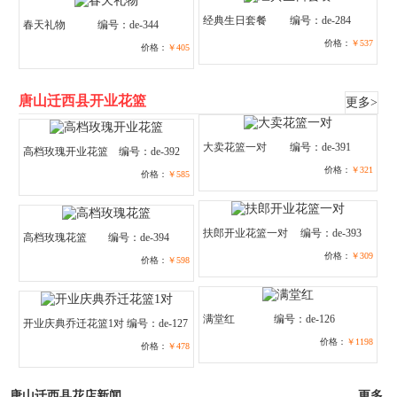
经典生日套餐
编号：de-284
春天礼物
编号：de-344
价格：
￥537
价格：
￥405
唐山迁西县开业花篮
更多>
大卖花篮一对
编号：de-391
高档玫瑰开业花篮
编号：de-392
价格：
￥321
价格：
￥585
扶郎开业花篮一对
编号：de-393
高档玫瑰花篮
编号：de-394
价格：
￥309
价格：
￥598
满堂红
编号：de-126
开业庆典乔迁花篮1对
编号：de-127
价格：
￥1198
价格：
￥478
唐山迁西县花店新闻
更多