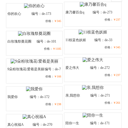
康乃馨百合q
编号：de-273
你的欢心
编号：de-173
价格：
￥237
价格：
￥345
11枝蓝色妖姬
编号：de-33
白玫瑰祭奠花圈
编号：de-101
价格：
￥345
价格：
￥1185
爱之伟大
编号：de-272
9朵粉玫瑰花/爱着是美丽
编号：de-7
价格：
￥237
价格：
￥166
亲,我想你
编号：de-271
我爱你
编号：de-172
价格：
￥261
价格：
￥238
陪你一生
编号：de-171
真心祝福A
编号：de-270