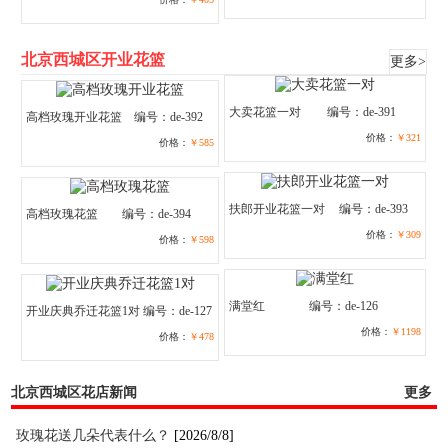
北京西城区开业花篮
更多>
大卖花篮一对
编号：de-391
高档玫瑰开业花篮
编号：de-392
价格：
￥321
价格：
￥585
扶郎开业花篮一对
编号：de-393
高档玫瑰花篮
编号：de-394
价格：
￥309
价格：
￥598
满堂红
编号：de-126
开业庆典乔迁花篮1对
编号：de-127
价格：
￥1198
价格：
￥478
北京西城区花店新闻
更多
玫瑰花送几朵代表什么？
[2026/8/8]