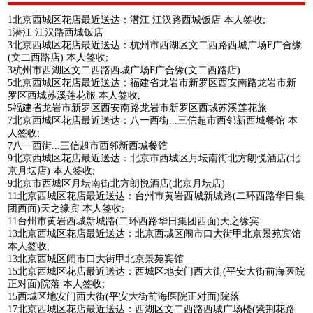
1北京西城区花店最近送达：潜江 江汉路西城饭店 本人签收;
1潜江 江汉路西城饭店
3北京西城区花店最近送达：杭州市西湖区文二西路西城广场F广合缘
(文二西路店) 本人签收;
3杭州市西湖区文二西路西城广场F广合缘(文二西路店)
5北京西城区花店最近送达：福建省龙岩市新罗区西安南路龙岩市新
罗区西城苏溪莲花旅 本人签收;
5福建省龙岩市新罗区西安南路龙岩市新罗区西城苏溪莲花旅
7北京西城区花店最近送达：八一西街...三信超市西邻新西城餐馆 本
人签收;
7八一西街...三信超市西邻新西城餐馆
9北京西城区花店最近送达：北京市西城区月坛南街北方朗悦酒店(北
京月坛店) 本人签收;
9北京市西城区月坛南街北方朗悦酒店(北京月坛店)
11北京西城区花店最近送达：台州市黄岩西城新城路(二环西路华日集
团西面)天之缘宾 本人签收;
11台州市黄岩西城新城路(二环西路华日集团西面)天之缘宾
13北京西城区花店最近送达：北京西城区闹市口大街甲北京景苑宾馆
本人签收;
13北京西城区闹市口大街甲北京景苑宾馆
15北京西城区花店最近送达：西城区地安门西大街(平安大街前海医院
正对面)院落 本人签收;
15西城区地安门西大街(平安大街前海医院正对面)院落
17北京西城区花店最近送达：西湖区文二西路西城广场楼(紫荆花路