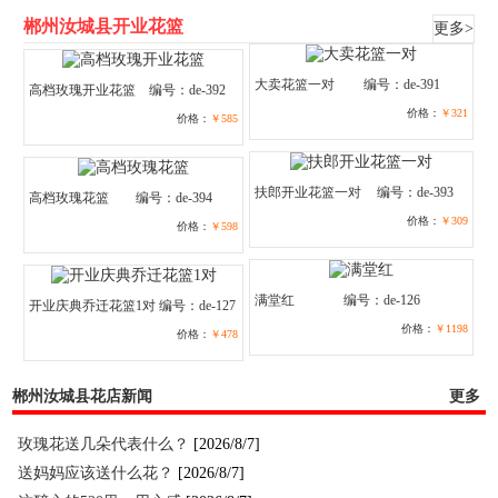
郴州汝城县开业花篮
更多>
大卖花篮一对
编号：de-391
高档玫瑰开业花篮
编号：de-392
价格：
￥321
价格：
￥585
扶郎开业花篮一对
编号：de-393
高档玫瑰花篮
编号：de-394
价格：
￥309
价格：
￥598
满堂红
编号：de-126
开业庆典乔迁花篮1对
编号：de-127
价格：
￥1198
价格：
￥478
郴州汝城县花店新闻
更多
玫瑰花送几朵代表什么？
[2026/8/7]
送妈妈应该送什么花？
[2026/8/7]