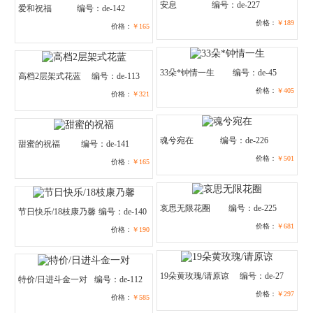
安息
编号：de-227
爱和祝福
编号：de-142
价格：
￥189
价格：
￥165
33朵*钟情一生
编号：de-45
高档2层架式花蓝
编号：de-113
价格：
￥405
价格：
￥321
魂兮宛在
编号：de-226
甜蜜的祝福
编号：de-141
价格：
￥501
价格：
￥165
哀思无限花圈
编号：de-225
节日快乐/18枝康乃馨
编号：de-140
价格：
￥681
价格：
￥190
19朵黄玫瑰/请原谅
编号：de-27
特价/日进斗金一对
编号：de-112
价格：
￥297
价格：
￥585