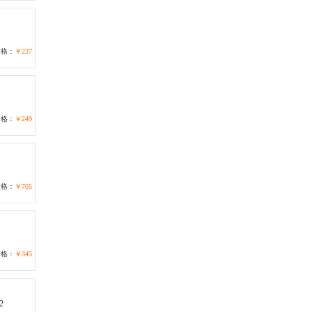
价格：
￥237
价格：
￥249
价格：
￥705
价格：
￥345
2