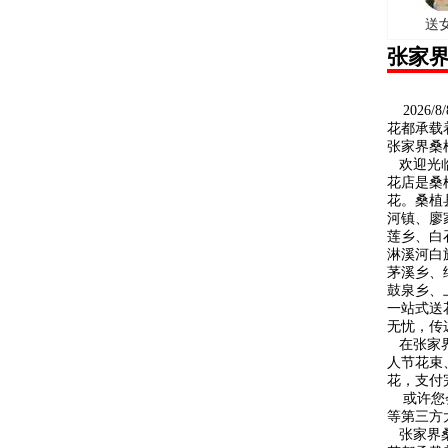
送
张家
2026
花都承载
张家界桑
欢迎光临
花店是桑
花。桑植
河镇、廖
莲乡、白
淋溪河白
茅溪乡、
鼓泉乡、
一站式送
无忧，传
在张家界
人节花束
花，支付
或许您会
等第三方
张家界桑