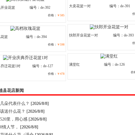
大卖花篮一对
编号：de-391
瑰开业花篮
编号：de-392
价格：
￥585
扶郎开业花篮一对
编号：de-393
瑰花篮
编号：de-394
价格：
￥598
满堂红
编号：de-126
乔迁花篮1对
编号：de-127
价
价格：
￥478
植县花店新闻
几朵代表什么？
[2026/8/8]
该送什么花？
[2026/8/8]
520里，用心感
[2026/8/8]
520情人节，
[2026/8/8]
花送什么花（适合
[2026/8/8]