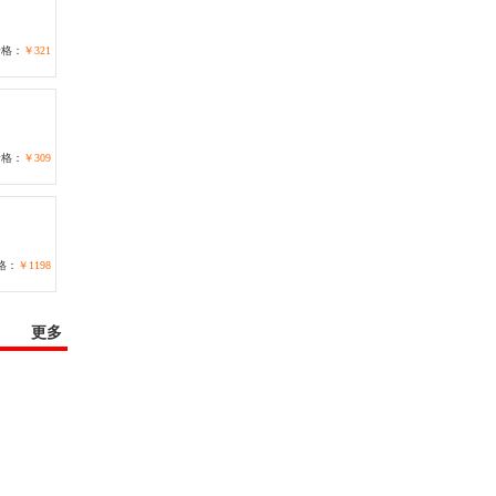
价格：
￥321
价格：
￥309
格：
￥1198
更多