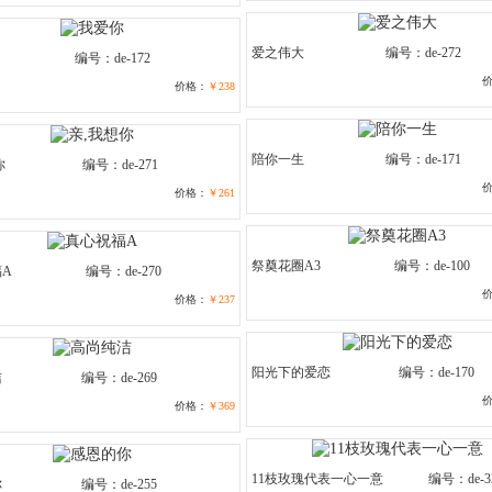
爱之伟大
编号：de-272
编号：de-172
价格：
￥238
陪你一生
编号：de-171
你
编号：de-271
价格：
￥261
祭奠花圈A3
编号：de-100
A
编号：de-270
价格：
￥237
阳光下的爱恋
编号：de-170
洁
编号：de-269
价格：
￥369
11枝玫瑰代表一心一意
编号：de-3
你
编号：de-255