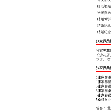
给老婆结
给老婆送
结婚9周
结婚纪念
结婚纪念
张家界桑
张家界花
长沙花店
花店
、
益
张家界桑
1张家界
1张家界
3张家界
3张家界
5张家界
5桑植县
省会：
北