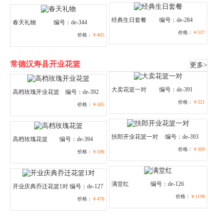
经典生日套餐
编号：de-284
春天礼物
编号：de-344
价格：
￥537
价格：
￥405
常德汉寿县开业花篮
更多>
大卖花篮一对
编号：de-391
高档玫瑰开业花篮
编号：de-392
价格：
￥321
价格：
￥585
扶郎开业花篮一对
编号：de-393
高档玫瑰花篮
编号：de-394
价格：
￥309
价格：
￥598
满堂红
编号：de-126
开业庆典乔迁花篮1对
编号：de-127
价格：
￥1198
价格：
￥478