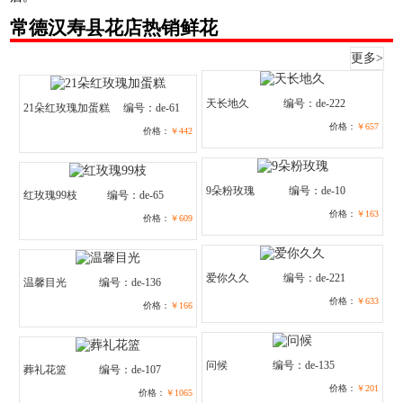
常德汉寿县花店热销鲜花
更多>
天长地久
编号：de-222
21朵红玫瑰加蛋糕
编号：de-61
价格：
￥657
价格：
￥442
9朵粉玫瑰
编号：de-10
红玫瑰99枝
编号：de-65
价格：
￥163
价格：
￥609
爱你久久
编号：de-221
温馨目光
编号：de-136
价格：
￥633
价格：
￥166
问候
编号：de-135
葬礼花篮
编号：de-107
价格：
￥201
价格：
￥1065