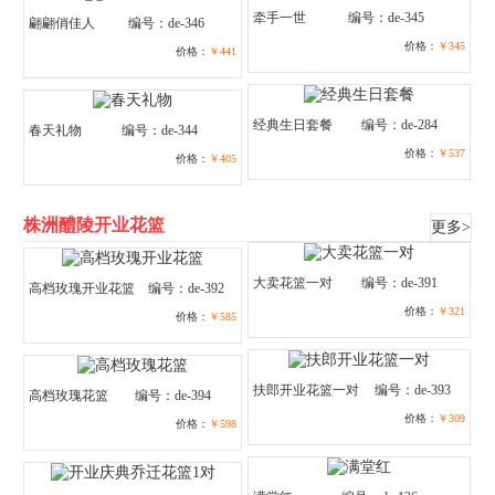
牵手一世
编号：de-345
翩翩俏佳人
编号：de-346
价格：
￥345
价格：
￥441
经典生日套餐
编号：de-284
春天礼物
编号：de-344
价格：
￥537
价格：
￥405
株洲醴陵开业花篮
更多>
大卖花篮一对
编号：de-391
高档玫瑰开业花篮
编号：de-392
价格：
￥321
价格：
￥585
扶郎开业花篮一对
编号：de-393
高档玫瑰花篮
编号：de-394
价格：
￥309
价格：
￥598