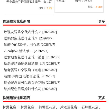
满堂红
编号：de-126
开业庆典乔迁花篮1对
编号：de-127
价格：
￥1198
价格：
￥478
株洲醴陵花店新闻
更多
玫瑰花送几朵代表什么？
[2026/8/7]
送妈妈应该送什么花？
[2026/8/7]
这醉心的520里，用心感
[2026/8/7]
2024年520情人节，
[2026/8/7]
送女朋友花送什么花（适合
[2026/8/7]
给老婆结婚纪念日送花（结
[2026/8/7]
给老婆送11朵玫瑰（送老
[2026/8/7]
结婚9周年送老婆什么花
[2026/8/7]
结婚纪念日可以送百合花吗
[2026/8/7]
结婚纪念日送媳妇什么花
[2026/8/7]
株洲醴陵连锁花店
更多
株洲花店：
株洲花店
、
荷塘区花店
、
芦淞区花店
、
石峰区花店
、