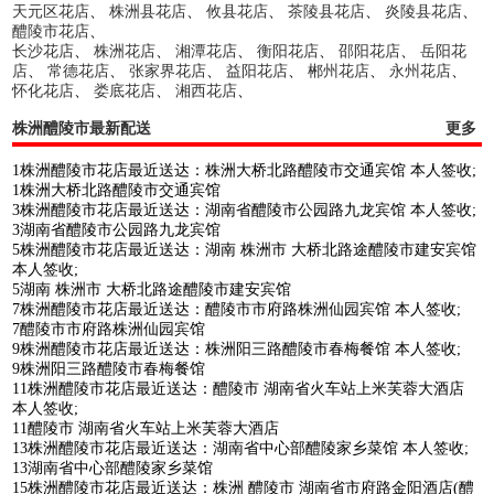
天元区花店
、
株洲县花店
、
攸县花店
、
茶陵县花店
、
炎陵县花店
、
醴陵市花店
、
长沙花店
、
株洲花店
、
湘潭花店
、
衡阳花店
、
邵阳花店
、
岳阳花
店
、
常德花店
、
张家界花店
、
益阳花店
、
郴州花店
、
永州花店
、
怀化花店
、
娄底花店
、
湘西花店
、
株洲醴陵市最新配送
更多
1株洲醴陵市花店最近送达：株洲大桥北路醴陵市交通宾馆 本人签收;
1株洲大桥北路醴陵市交通宾馆
3株洲醴陵市花店最近送达：湖南省醴陵市公园路九龙宾馆 本人签收;
3湖南省醴陵市公园路九龙宾馆
5株洲醴陵市花店最近送达：湖南 株洲市 大桥北路途醴陵市建安宾馆
本人签收;
5湖南 株洲市 大桥北路途醴陵市建安宾馆
7株洲醴陵市花店最近送达：醴陵市市府路株洲仙园宾馆 本人签收;
7醴陵市市府路株洲仙园宾馆
9株洲醴陵市花店最近送达：株洲阳三路醴陵市春梅餐馆 本人签收;
9株洲阳三路醴陵市春梅餐馆
11株洲醴陵市花店最近送达：醴陵市 湖南省火车站上米芙蓉大酒店
本人签收;
11醴陵市 湖南省火车站上米芙蓉大酒店
13株洲醴陵市花店最近送达：湖南省中心部醴陵家乡菜馆 本人签收;
13湖南省中心部醴陵家乡菜馆
15株洲醴陵市花店最近送达：株洲 醴陵市 湖南省市府路金阳酒店(醴