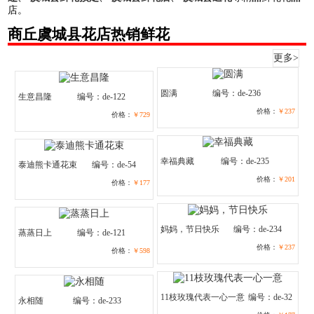
店。
商丘虞城县花店热销鲜花
更多>
圆满
编号：de-236
生意昌隆
编号：de-122
价格：
￥237
价格：
￥729
幸福典藏
编号：de-235
泰迪熊卡通花束
编号：de-54
价格：
￥201
价格：
￥177
妈妈，节日快乐
编号：de-234
蒸蒸日上
编号：de-121
价格：
￥237
价格：
￥598
11枝玫瑰代表一心一意
编号：de-32
永相随
编号：de-233