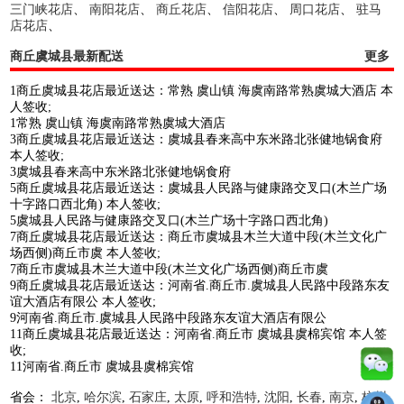
三门峡花店
、
南阳花店
、
商丘花店
、
信阳花店
、
周口花店
、
驻马
店花店
、
商丘虞城县最新配送
更多
1商丘虞城县花店最近送达：常熟 虞山镇 海虞南路常熟虞城大酒店 本
人签收;
1常熟 虞山镇 海虞南路常熟虞城大酒店
3商丘虞城县花店最近送达：虞城县春来高中东米路北张健地锅食府
本人签收;
3虞城县春来高中东米路北张健地锅食府
5商丘虞城县花店最近送达：虞城县人民路与健康路交叉口(木兰广场
十字路口西北角) 本人签收;
5虞城县人民路与健康路交叉口(木兰广场十字路口西北角)
7商丘虞城县花店最近送达：商丘市虞城县木兰大道中段(木兰文化广
场西侧)商丘市虞 本人签收;
7商丘市虞城县木兰大道中段(木兰文化广场西侧)商丘市虞
9商丘虞城县花店最近送达：河南省.商丘市.虞城县人民路中段路东友
谊大酒店有限公 本人签收;
9河南省.商丘市.虞城县人民路中段路东友谊大酒店有限公
11商丘虞城县花店最近送达：河南省.商丘市 虞城县虞棉宾馆 本人签
收;
11河南省.商丘市 虞城县虞棉宾馆
省会：
北京
,
哈尔滨
,
石家庄
,
太原
,
呼和浩特
,
沈阳
,
长春
,
南京
,
杭州
,