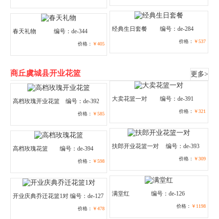
经典生日套餐
编号：de-284
春天礼物
编号：de-344
价格：
￥537
价格：
￥405
商丘虞城县开业花篮
更多>
大卖花篮一对
编号：de-391
高档玫瑰开业花篮
编号：de-392
价格：
￥321
价格：
￥585
扶郎开业花篮一对
编号：de-393
高档玫瑰花篮
编号：de-394
价格：
￥309
价格：
￥598
满堂红
编号：de-126
开业庆典乔迁花篮1对
编号：de-127
价格：
￥1198
价格：
￥478