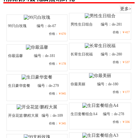
更多>
男性生日组合
编号：de-281
99只白玫瑰
编号：de-67
价格：
￥417
价格：
￥670
长辈生日祝福
编号：de-280
你最温馨
编号：de-181
价格：
￥537
价格：
￥178
你最美丽
编号：de-180
生日豪华套餐
编号：de-279
价格：
￥177
价格：
￥945
生日套餐组合A4
编号：de-278
开业花篮/鹏程大展
编号：de-109
价格：
￥336
价格：
￥345