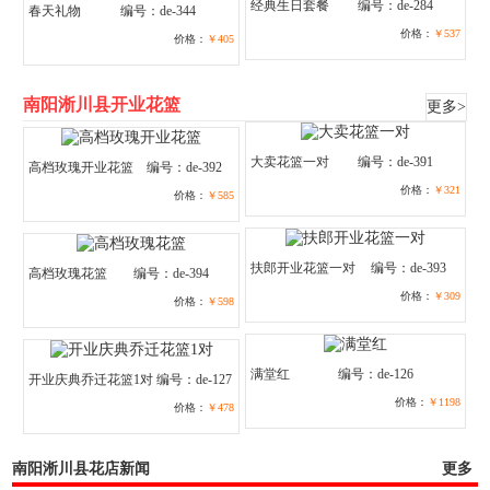
经典生日套餐
编号：de-284
春天礼物
编号：de-344
价格：
￥537
价格：
￥405
南阳淅川县开业花篮
更多>
大卖花篮一对
编号：de-391
高档玫瑰开业花篮
编号：de-392
价格：
￥321
价格：
￥585
扶郎开业花篮一对
编号：de-393
高档玫瑰花篮
编号：de-394
价格：
￥309
价格：
￥598
满堂红
编号：de-126
开业庆典乔迁花篮1对
编号：de-127
价格：
￥1198
价格：
￥478
南阳淅川县花店新闻
更多