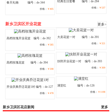
经典生日套餐
编号：de-284
春天礼物
编号：de-344
价格：
￥537
价格：
￥405
新乡卫滨区开业花篮
更多>
大卖花篮一对
编号：de-391
高档玫瑰开业花篮
编号：de-392
价格：
￥321
价格：
￥585
扶郎开业花篮一对
编号：de-393
高档玫瑰花篮
编号：de-394
价格：
￥309
价格：
￥598
满堂红
编号：de-126
开业庆典乔迁花篮1对
编号：de-127
价格：
￥1198
价格：
￥478
新乡卫滨区花店新闻
更多