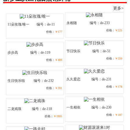
更多>
永相随
编号：de-233
11朵玫瑰/唯一
编号：de-11
价格：
￥225
价格：
￥177
节日快乐
编号：de-51
步步高
编号：de-119
价格：
￥550
价格：
￥489
久久爱恋
编号：de-231
生日快乐啦
编号：de-232
价格：
￥178
价格：
￥201
一生相依
编号：de-230
二龙戏珠
编号：de-118
价格：
￥187
价格：
￥1905