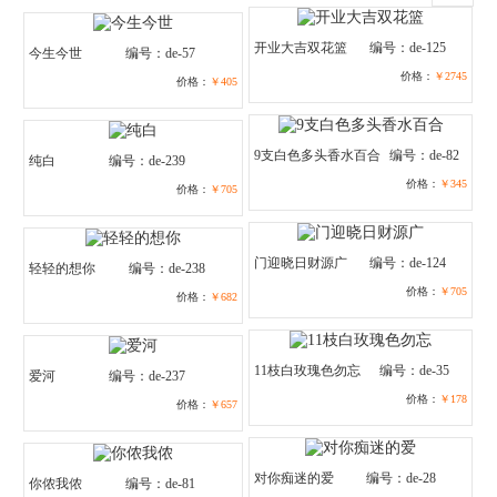
开业大吉双花篮
编号：de-125
今生今世
编号：de-57
价格：
￥2745
价格：
￥405
9支白色多头香水百合
编号：de-82
纯白
编号：de-239
价格：
￥345
价格：
￥705
门迎晓日财源广
编号：de-124
轻轻的想你
编号：de-238
价格：
￥705
价格：
￥682
11枝白玫瑰色勿忘
编号：de-35
爱河
编号：de-237
价格：
￥178
价格：
￥657
对你痴迷的爱
编号：de-28
你侬我侬
编号：de-81