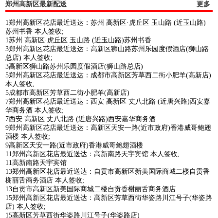
郑州高新区最新配送
更多
1郑州高新区花店最近送达：苏州 高新区·虎丘区 玉山路 (近玉山路)
苏州书香 本人签收;
1苏州 高新区·虎丘区 玉山路 (近玉山路)苏州书香
3郑州高新区花店最近送达：高新区狮山路苏州乐园度假酒店(狮山路
总店) 本人签收;
3高新区狮山路苏州乐园度假酒店(狮山路总店)
5郑州高新区花店最近送达：成都市高新区芳草西二街小肥羊(高新店)
本人签收;
5成都市高新区芳草西二街小肥羊(高新店)
7郑州高新区花店最近送达：西安 高新区 丈八北路 (近唐兴路)西安嘉
华商务酒 本人签收;
7西安 高新区 丈八北路 (近唐兴路)西安嘉华商务酒
9郑州高新区花店最近送达：高新区天安一路(近市政府)香港威哥鲍翅
酒楼 本人签收;
9高新区天安一路(近市政府)香港威哥鲍翅酒楼
11郑州高新区花店最近送达：高新南路天宇宾馆 本人签收;
11高新南路天宇宾馆
13郑州高新区花店最近送达：自贡市高新区新美国际商城二楼自贡香
榭丽舌商务酒店 本人签收;
13自贡市高新区新美国际商城二楼自贡香榭丽舌商务酒店
15郑州高新区花店最近送达：高新区芳草西街华姿路川江号子(华姿路
店) 本人签收;
15高新区芳草西街华姿路川江号子(华姿路店)