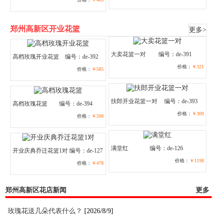
郑州高新区开业花篮
更多>
大卖花篮一对
编号：de-391
高档玫瑰开业花篮
编号：de-392
价格：
￥321
价格：
￥585
扶郎开业花篮一对
编号：de-393
高档玫瑰花篮
编号：de-394
价格：
￥309
价格：
￥598
满堂红
编号：de-126
开业庆典乔迁花篮1对
编号：de-127
价格：
￥1198
价格：
￥478
郑州高新区花店新闻
更多
玫瑰花送几朵代表什么？
[2026/8/9]