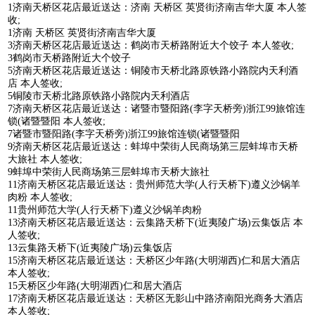
1济南天桥区花店最近送达：济南 天桥区 英贤街济南吉华大厦 本人签
收;
1济南 天桥区 英贤街济南吉华大厦
3济南天桥区花店最近送达：鹤岗市天桥路附近大个饺子 本人签收;
3鹤岗市天桥路附近大个饺子
5济南天桥区花店最近送达：铜陵市天桥北路原铁路小路院内天利酒
店 本人签收;
5铜陵市天桥北路原铁路小路院内天利酒店
7济南天桥区花店最近送达：诸暨市暨阳路(李字天桥旁)浙江99旅馆连
锁(诸暨暨阳 本人签收;
7诸暨市暨阳路(李字天桥旁)浙江99旅馆连锁(诸暨暨阳
9济南天桥区花店最近送达：蚌埠中荣街人民商场第三层蚌埠市天桥
大旅社 本人签收;
9蚌埠中荣街人民商场第三层蚌埠市天桥大旅社
11济南天桥区花店最近送达：贵州师范大学(人行天桥下)遵义沙锅羊
肉粉 本人签收;
11贵州师范大学(人行天桥下)遵义沙锅羊肉粉
13济南天桥区花店最近送达：云集路天桥下(近夷陵广场)云集饭店 本
人签收;
13云集路天桥下(近夷陵广场)云集饭店
15济南天桥区花店最近送达：天桥区少年路(大明湖西)仁和居大酒店
本人签收;
15天桥区少年路(大明湖西)仁和居大酒店
17济南天桥区花店最近送达：天桥区无影山中路济南阳光商务大酒店
本人签收;