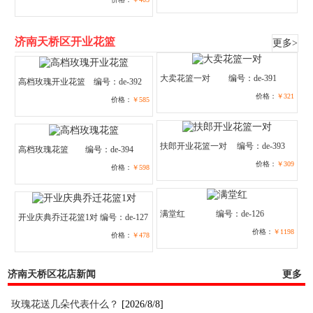
济南天桥区开业花篮
更多>
大卖花篮一对
编号：de-391
高档玫瑰开业花篮
编号：de-392
价格：
￥321
价格：
￥585
扶郎开业花篮一对
编号：de-393
高档玫瑰花篮
编号：de-394
价格：
￥309
价格：
￥598
满堂红
编号：de-126
开业庆典乔迁花篮1对
编号：de-127
价格：
￥1198
价格：
￥478
济南天桥区花店新闻
更多
玫瑰花送几朵代表什么？
[2026/8/8]