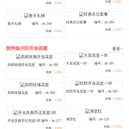
价格：
￥345
价格：
￥441
经典生日套餐
编号：de-284
春天礼物
编号：de-344
价格：
￥537
价格：
￥405
抚州临川区开业花篮
更多>
大卖花篮一对
编号：de-391
高档玫瑰开业花篮
编号：de-392
价格：
￥321
价格：
￥585
扶郎开业花篮一对
编号：de-393
高档玫瑰花篮
编号：de-394
价格：
￥309
价格：
￥598
满堂红
编号：de-126
开业庆典乔迁花篮1对
编号：de-127
价格：
￥1198
价格：
￥478