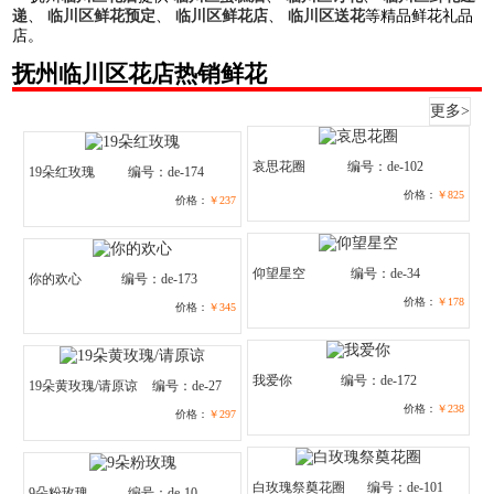
递
、
临川区鲜花预定
、
临川区鲜花店
、
临川区送花
等精品鲜花礼品
店。
抚州临川区花店热销鲜花
更多>
哀思花圈
编号：de-102
19朵红玫瑰
编号：de-174
价格：
￥825
价格：
￥237
仰望星空
编号：de-34
你的欢心
编号：de-173
价格：
￥178
价格：
￥345
我爱你
编号：de-172
19朵黄玫瑰/请原谅
编号：de-27
价格：
￥238
价格：
￥297
白玫瑰祭奠花圈
编号：de-101
9朵粉玫瑰
编号：de-10