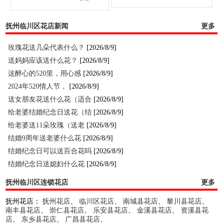
抚州临川区花店新闻
更多
玫瑰花送几朵代表什么？
[2026/8/9]
送妈妈应该送什么花？
[2026/8/9]
这醉心的520里，用心感
[2026/8/9]
2024年520情人节，
[2026/8/9]
送女朋友花送什么花（适合
[2026/8/9]
给老婆结婚纪念日送花（结
[2026/8/9]
给老婆送11朵玫瑰（送老
[2026/8/9]
结婚9周年送老婆什么花
[2026/8/9]
结婚纪念日可以送百合花吗
[2026/8/9]
结婚纪念日送媳妇什么花
[2026/8/9]
抚州临川区连锁花店
更多
抚州花店：
抚州花店
、
临川区花店
、
南城县花店
、
黎川县花店
、
南丰县花店
、
崇仁县花店
、
乐安县花店
、
金溪县花店
、
资溪县花
店
、
东乡县花店
、
广昌县花店
、