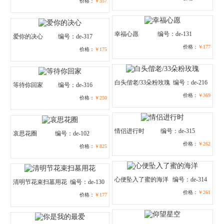
价格：
￥357
幸福心愿
编号：de-131
爱你的决心
编号：de-317
价格：
￥177
价格：
￥175
白头偕老/33朵粉玫瑰
编号：de-216
等待你回家
编号：de-316
价格：
￥369
价格：
￥250
情侣进行时
编号：de-315
哀思花圈
编号：de-102
价格：
￥262
价格：
￥825
心便坠入了蜜的海洋
编号：de-314
清明节花束扫墓用花
编号：de-130
价格：
￥261
价格：
￥177