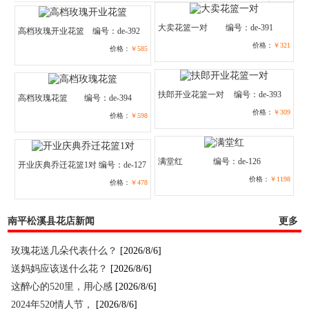
大卖花篮一对
编号：de-391
高档玫瑰开业花篮
编号：de-392
价格：
￥321
价格：
￥585
扶郎开业花篮一对
编号：de-393
高档玫瑰花篮
编号：de-394
价格：
￥309
价格：
￥598
满堂红
编号：de-126
开业庆典乔迁花篮1对
编号：de-127
价格：
￥1198
价格：
￥478
南平松溪县花店新闻
更多
玫瑰花送几朵代表什么？
[2026/8/6]
送妈妈应该送什么花？
[2026/8/6]
这醉心的520里，用心感
[2026/8/6]
2024年520情人节，
[2026/8/6]