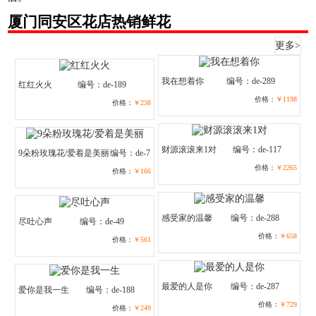
厦门同安区花店热销鲜花
更多>
我在想着你
编号：de-289
红红火火
编号：de-189
价格：
￥1198
价格：
￥238
财源滚滚来1对
编号：de-117
9朵粉玫瑰花/爱着是美丽
编号：de-7
价格：
￥2265
价格：
￥166
感受家的温馨
编号：de-288
尽吐心声
编号：de-49
价格：
￥658
价格：
￥561
最爱的人是你
编号：de-287
爱你是我一生
编号：de-188
价格：
￥729
价格：
￥249