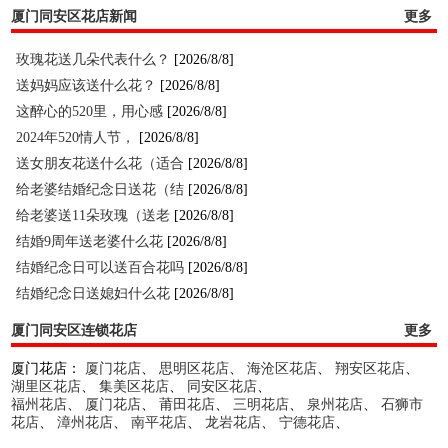
厦门同安区花店新闻
更多
玫瑰花送几朵代表什么？
[2026/8/8]
送妈妈应该送什么花？
[2026/8/8]
这醉心的520里，用心感
[2026/8/8]
2024年520情人节，
[2026/8/8]
送女朋友花送什么花（适合
[2026/8/8]
给老婆结婚纪念日送花（结
[2026/8/8]
给老婆送11朵玫瑰（送老
[2026/8/8]
结婚9周年送老婆什么花
[2026/8/8]
结婚纪念日可以送百合花吗
[2026/8/8]
结婚纪念日送媳妇什么花
[2026/8/8]
厦门同安区连锁花店
更多
厦门花店：
厦门花店
、
思明区花店
、
海沧区花店
、
翔安区花店
、
湖里区花店
、
集美区花店
、
同安区花店
、
福州花店
、
厦门花店
、
莆田花店
、
三明花店
、
泉州花店
、
石狮市
花店
、
漳州花店
、
南平花店
、
龙岩花店
、
宁德花店
、