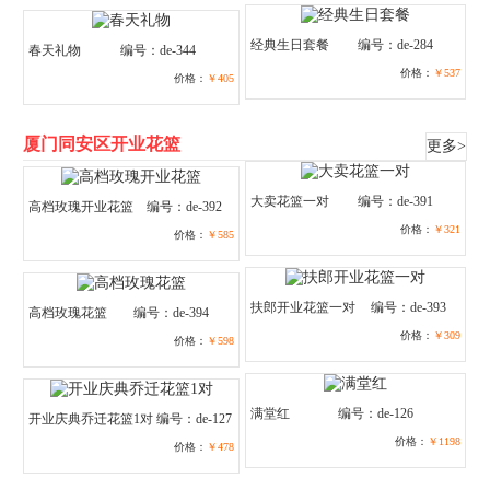
经典生日套餐
编号：de-284
春天礼物
编号：de-344
价格：
￥537
价格：
￥405
厦门同安区开业花篮
更多>
大卖花篮一对
编号：de-391
高档玫瑰开业花篮
编号：de-392
价格：
￥321
价格：
￥585
扶郎开业花篮一对
编号：de-393
高档玫瑰花篮
编号：de-394
价格：
￥309
价格：
￥598
满堂红
编号：de-126
开业庆典乔迁花篮1对
编号：de-127
价格：
￥1198
价格：
￥478