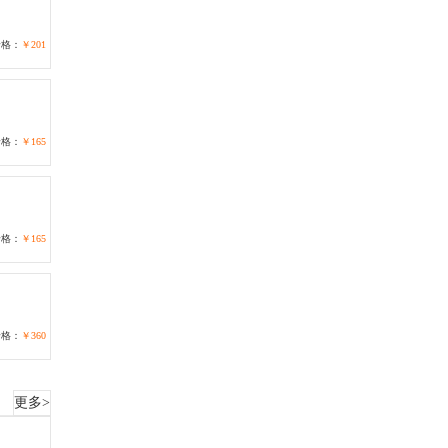
价格：
￥201
价格：
￥165
价格：
￥165
价格：
￥360
更多>