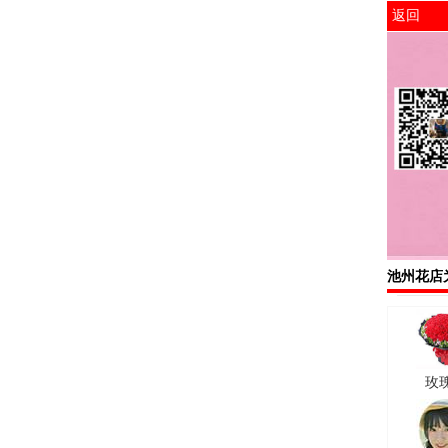
返回
池州花店
玫