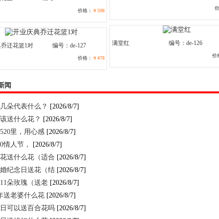
价格：
￥598
满堂红
编号：de-126
乔迁花篮1对
编号：de-127
价
价格：
￥478
新闻
几朵代表什么？
[2026/8/7]
该送什么花？
[2026/8/7]
520里，用心感
[2026/8/7]
520情人节，
[2026/8/7]
花送什么花（适合
[2026/8/7]
婚纪念日送花（结
[2026/8/7]
11朵玫瑰（送老
[2026/8/7]
年送老婆什么花
[2026/8/7]
日可以送百合花吗
[2026/8/7]