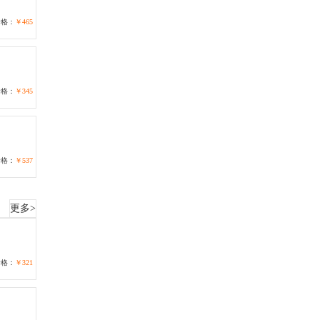
价格：
￥465
价格：
￥345
价格：
￥537
更多>
价格：
￥321