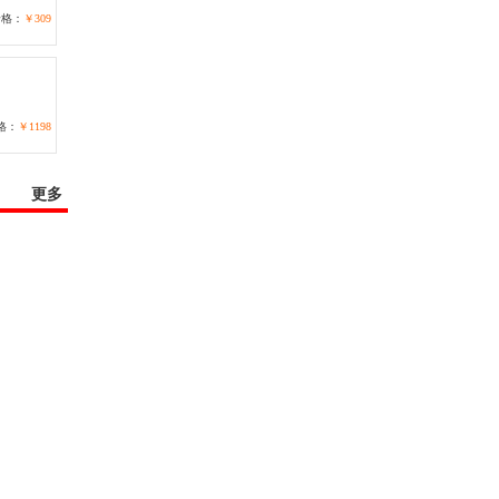
价格：
￥309
格：
￥1198
更多