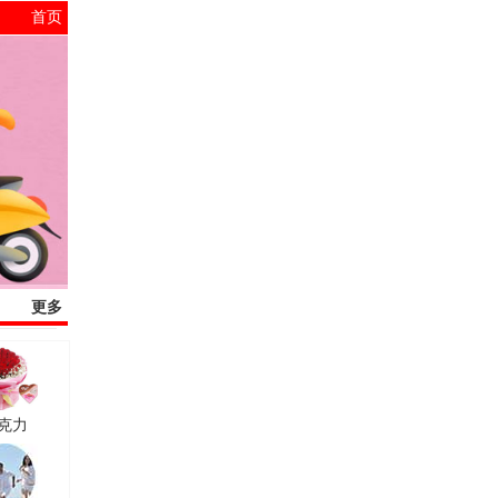
首页
更多
克力