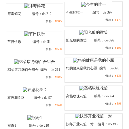
今生的唯一
编号：de-397
拜寿鲜花
编号：de-212
价格：
￥177
价格：
￥345
阳光般的微笑
编号：de-396
节日快乐
编号：de-51
价格：
￥199
价格：
￥550
您的健康是我的心愿
编号：de-395
33朵康乃馨百合组合
编号：de-211
价格：
￥139
价格：
￥345
高档玫瑰花篮
编号：de-394
哀思花圈D
编号：de-97
价格：
￥598
价格：
￥670
扶郎开业花篮一对
编号：de-393
祝寿1
编号：de-210