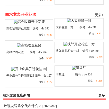
丽水龙泉开业花篮
更多>
大卖花篮一对
编号：de-391
高档玫瑰开业花篮
编号：de-392
价格：
￥321
价格：
￥585
扶郎开业花篮一对
编号：de-393
高档玫瑰花篮
编号：de-394
价格：
￥309
价格：
￥598
满堂红
编号：de-126
开业庆典乔迁花篮1对
编号：de-127
价格：
￥1198
价格：
￥478
丽水龙泉花店新闻
更多
玫瑰花送几朵代表什么？
[2026/8/7]