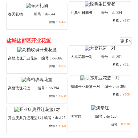
经典生日套餐
编号：de-284
春天礼物
编号：de-344
价格：
￥537
价格：
￥405
盐城盐都区开业花篮
更多>
大卖花篮一对
编号：de-391
高档玫瑰开业花篮
编号：de-392
价格：
￥321
价格：
￥585
扶郎开业花篮一对
编号：de-393
高档玫瑰花篮
编号：de-394
价格：
￥309
价格：
￥598
满堂红
编号：de-126
开业庆典乔迁花篮1对
编号：de-127
价格：
￥1198
价格：
￥478