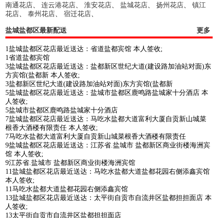
南通花店
、
连云港花店
、
淮安花店
、
盐城花店
、
扬州花店
、
镇江
花店
、
泰州花店
、
宿迁花店
、
盐城盐都区最新配送
更多
1盐城盐都区花店最近送达：省道盐都宾馆 本人签收;
1省道盐都宾馆
3盐城盐都区花店最近送达：盐都新区世纪大道(建设路加油站对面)东
方宾馆(盐都新 本人签收;
3盐都新区世纪大道(建设路加油站对面)东方宾馆(盐都新
5盐城盐都区花店最近送达：盐城市盐都区鹿鸣路盐城家十分酒店 本
人签收;
5盐城市盐都区鹿鸣路盐城家十分酒店
7盐城盐都区花店最近送达：马吃水盐都大道富利大厦自贡新山城菜
根香大酒楼有限责任 本人签收;
7马吃水盐都大道富利大厦自贡新山城菜根香大酒楼有限责任
9盐城盐都区花店最近送达：江苏省.盐城市 盐都新区商业街楼海洲宾
馆 本人签收;
9江苏省.盐城市 盐都新区商业街楼海洲宾馆
11盐城盐都区花店最近送达：马吃水盐都大道盐都花园右侧添鑫宾馆
本人签收;
11马吃水盐都大道盐都花园右侧添鑫宾馆
13盐城盐都区花店最近送达：太平街自贡市自流井区盐都担担面店 本
人签收;
13太平街自贡市自流井区盐都担担面店