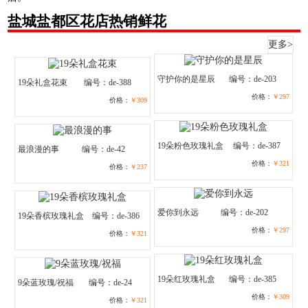
盐城盐都区花店热销鲜花
更多>
守护你的是星辰
编号：de-203
19朵礼盒花束
编号：de-388
价格：
￥297
价格：
￥309
19朵粉色玫瑰礼盒
编号：de-387
最浪漫的事
编号：de-42
价格：
￥321
价格：
￥237
爱你到永远
编号：de-202
19朵香槟玫瑰礼盒
编号：de-386
价格：
￥297
价格：
￥321
19朵红玫瑰礼盒
编号：de-385
9朵蓝玫瑰/祝福
编号：de-24
价格：
￥309
价格：
￥321